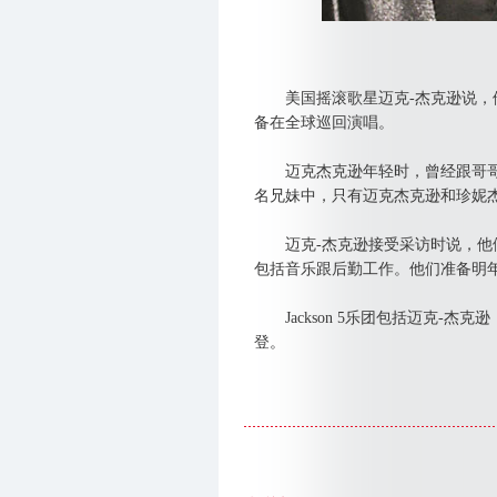
美国摇滚歌星迈克-杰克逊说，他
备在全球巡回演唱。
迈克杰克逊年轻时，曾经跟哥哥和弟妹
名兄妹中，只有迈克杰克逊和珍妮
迈克-杰克逊接受采访时说，他们
包括音乐跟后勤工作。他们准备明
Jackson 5乐团包括迈克-杰
登。