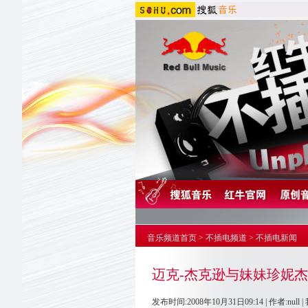
音乐频道首页
>
不插电频道
>
不插电新闻
迈克-杰克逊与妹妹珍妮
发布时间:2008年10月31日09:14 | 作者:null |