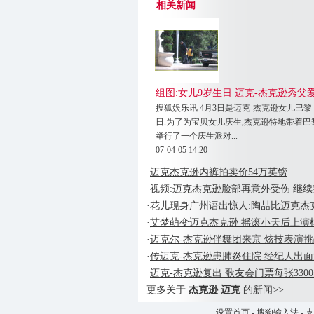
相关新闻
组图:女儿9岁生日 迈克-杰克逊秀父爱女
搜狐娱乐讯 4月3日是迈克-杰克逊女儿巴黎
日.为了为宝贝女儿庆生,杰克逊特地带着巴
举行了一个庆生派对...
07-04-05 14:20
·
迈克杰克逊内裤拍卖价54万英镑
·
视频:迈克杰克逊脸部再意外受伤 继
·
花儿现身广州语出惊人:陶喆比迈克杰
·
艾梦萌变迈克杰克逊 摇滚小天后上演模仿
·
迈克尔-杰克逊伴舞团来京 炫技表演
·
传迈克-杰克逊患肺炎住院 经纪人出面
·
迈克-杰克逊复出 歌友会门票每张3300
更多关于
杰克逊 迈克
的新闻>>
设置首页
-
搜狗输入法
-
支