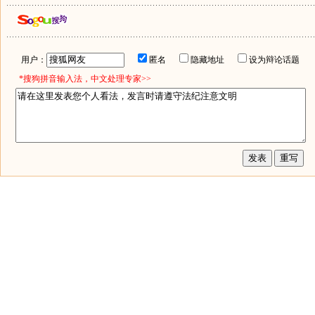
用户：
匿名
隐藏地址
设为辩论话题
*搜狗拼音输入法，中文处理专家>>