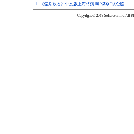
1.
《谋杀歌谣》中文版上海将演 曝“谋杀”概念照
Copyright © 2018 Sohu.com Inc. Al