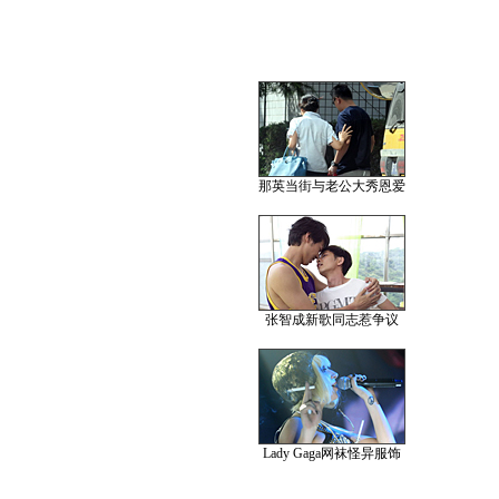
那英当街与老公大秀恩爱
张智成新歌同志惹争议
Lady Gaga网袜怪异服饰