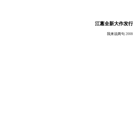
江蕙全新大作发行
我来说两句
200