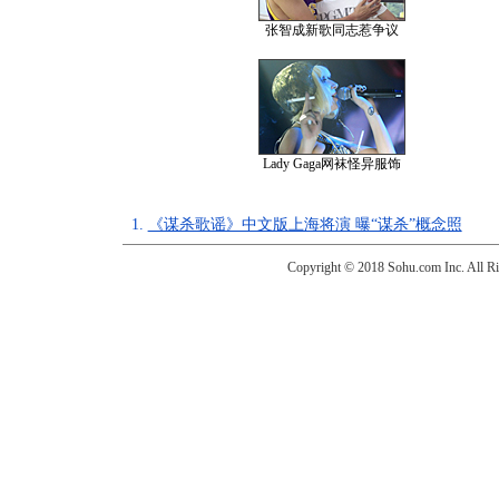
张智成新歌同志惹争议
Lady Gaga网袜怪异服饰
1.
《谋杀歌谣》中文版上海将演 曝“谋杀”概念照
Copyright © 2018 Sohu.com Inc. Al