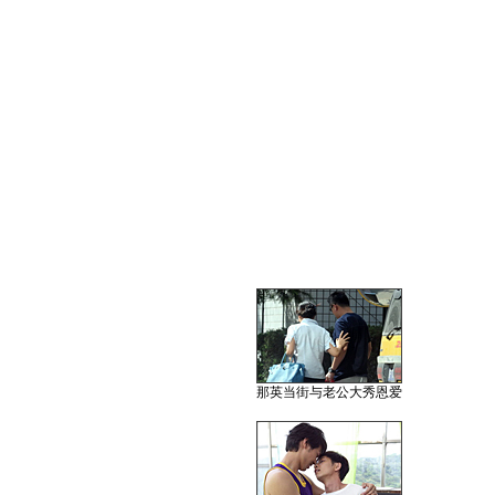
那英当街与老公大秀恩爱