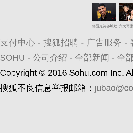
德雷克笑容灿烂
方大同甜
支付中心
-
搜狐招聘
-
广告服务
-
SOHU
-
公司介绍
-
全部新闻
-
全
Copyright
©
2016 Sohu.com Inc. 
搜狐不良信息举报邮箱：
jubao@co