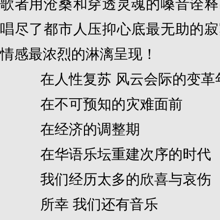
歌者用沧桑和穿透灵魂的嗓音诠释
唱尽了都市人压抑心底最无助的寂
情感最浓烈的淋漓呈现！
在人性复苏 风云会际的变革
在不可预知的灾难面前
在经济的调整期
在华语乐坛重建次序的时代
我们经历太多的欣喜与哀伤
所幸 我们还有音乐