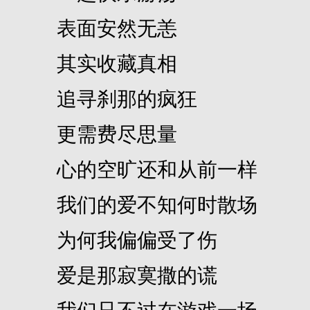
表面安然无恙
其实收藏真相
追寻刹那的疯狂
更需费尽思量
心的空旷还和从前一样
我们的爱不知何时散场
为何我偏偏受了伤
爱是那寂寞撒的谎