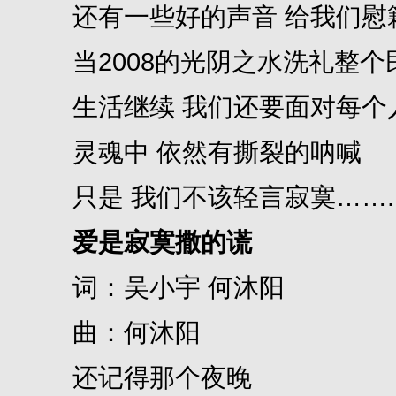
还有一些好的声音 给我们慰
当2008的光阴之水洗礼整个
生活继续 我们还要面对每个
灵魂中 依然有撕裂的呐喊
只是 我们不该轻言寂寞…….
爱是寂寞撒的谎
词：吴小宇 何沐阳
曲：何沐阳
还记得那个夜晚