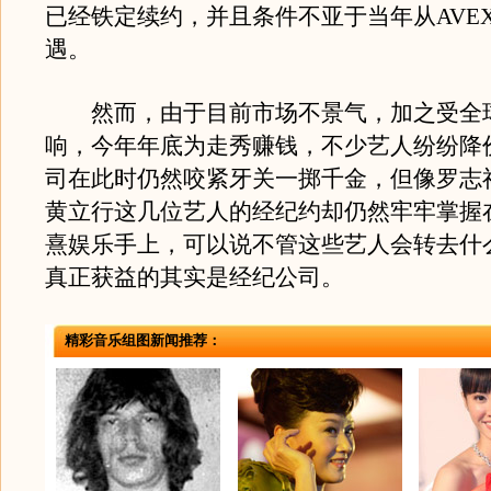
已经铁定续约，并且条件不亚于当年从AVE
遇。
然而，由于目前市场不景气，加之受全
响，今年年底为走秀赚钱，不少艺人纷纷降
司在此时仍然咬紧牙关一掷千金，但像罗志
黄立行这几位艺人的经纪约却仍然牢牢掌握
熹娱乐手上，可以说不管这些艺人会转去什
真正获益的其实是经纪公司。
精彩音乐组图新闻推荐：