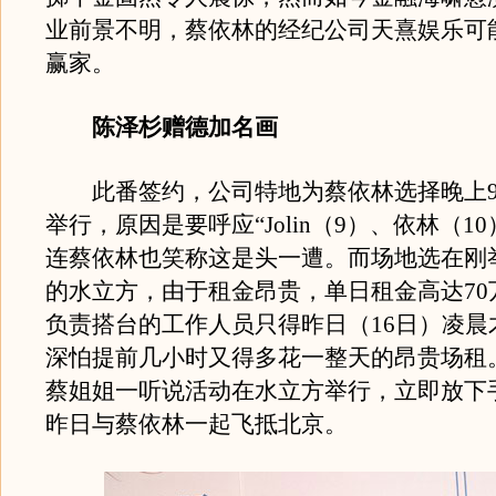
业前景不明，蔡依林的经纪公司天熹娱乐可
赢家。
陈泽杉赠德加名画
此番签约，公司特地为蔡依林选择晚上9
举行，原因是要呼应“Jolin（9）、依林（1
连蔡依林也笑称这是头一遭。而场地选在刚
的水立方，由于租金昂贵，单日租金高达70
负责搭台的工作人员只得昨日（16日）凌晨
深怕提前几小时又得多花一整天的昂贵场租
蔡姐姐一听说活动在水立方举行，立即放下
昨日与蔡依林一起飞抵北京。