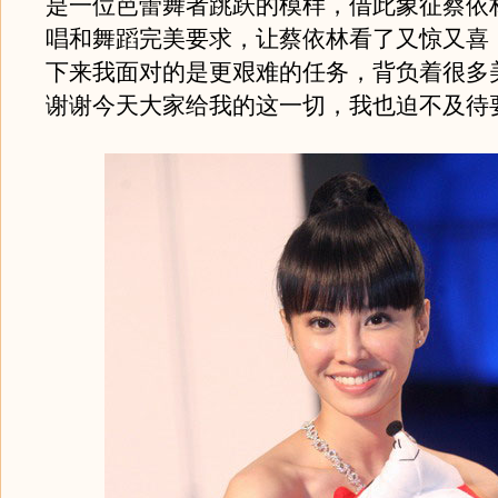
是一位芭蕾舞者跳跃的模样，借此象征蔡依
唱和舞蹈完美要求，让蔡依林看了又惊又喜
下来我面对的是更艰难的任务，背负着很多
谢谢今天大家给我的这一切，我也迫不及待