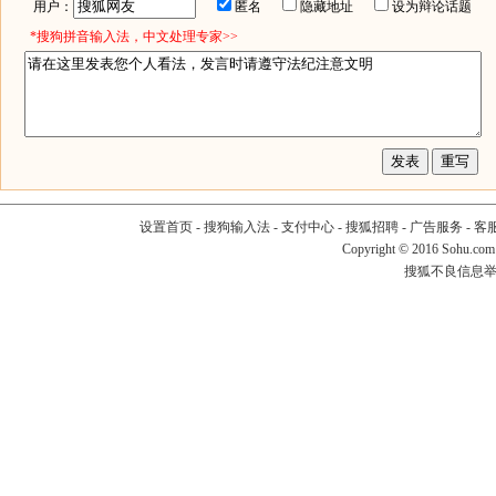
用户：
匿名
隐藏地址
设为辩论话题
*搜狗拼音输入法，中文处理专家>>
设置首页
-
搜狗输入法
-
支付中心
-
搜狐招聘
-
广告服务
-
客
Copyright
©
2016 Sohu.com
搜狐不良信息