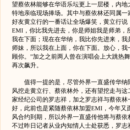
望蔡依林能够在华语乐坛更上一层楼，内地
特地亲临现场捧场。其中与蔡依林还同属一
好友黄立行的一番话让全场爆笑，黄立行说
EMI，你比我先进去，你是师姐我是师弟，
我在下面；现在在华纳，我比你先进来，我
师妹，所以我在上面，你在下面。放心，我
顾你。”加之之前两人曾在演唱会上大跳热
再次飙升。
值得一提的是，尽管外界一直盛传华纳
风挖走黄立行、蔡依林外，还有望挖走与这
家经纪公司的罗志祥，加之罗志祥与蔡依林
好，此前也是紧随蔡依林加盟EMI，今年又
风合约到期，所以外界一直盛传他将与蔡依
不过昨日记者从业内知情人士处获悉，罗志