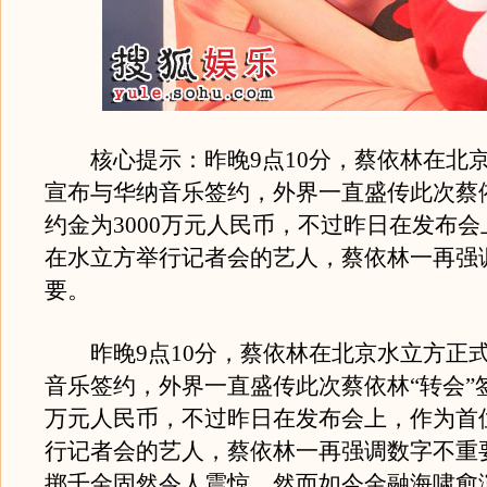
核心提示：昨晚9点10分，蔡依林在北
宣布与华纳音乐签约，外界一直盛传此次蔡依
约金为3000万元人民币，不过昨日在发布
在水立方举行记者会的艺人，蔡依林一再强
要。
昨晚9点10分，蔡依林在北京水立方正
音乐签约，外界一直盛传此次蔡依林“转会”签
万元人民币，不过昨日在发布会上，作为首
行记者会的艺人，蔡依林一再强调数字不重
掷千金固然令人震惊，然而如今金融海啸愈