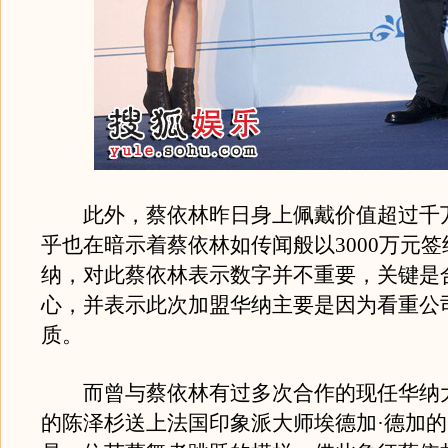
此外，蔡依林昨日身上佩戴价值超过千
乎也在暗示着蔡依林如传闻般以3000万元签
纳，对此蔡依林表示数字并不重要，关键是
心，并表示此次加盟华纳主要是因为看重公
质。
而曾与蔡依林有过多次合作的现任华纳
的陈泽杉送上法国印象派大师埃德加·德加