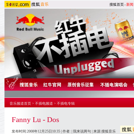
搜狐首页
-
新闻
音乐频道首页
>
不插电频道
>
不插电专辑
Fanny Lu - Dos
发布时间:2008年12月25日10:35 | 作者: |
我来说两句
| 来源:搜狐音乐