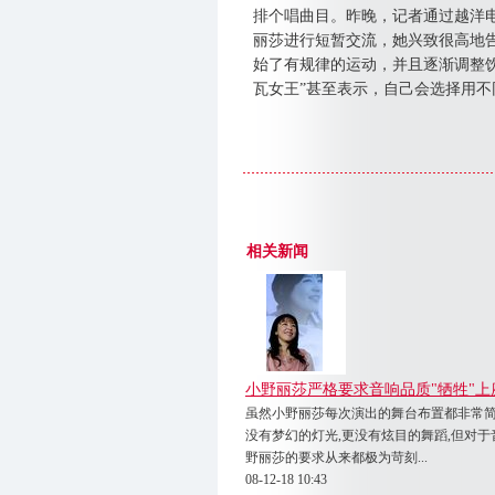
排个唱曲目。昨晚，记者通过越洋电
丽莎进行短暂交流，她兴致很高地
始了有规律的运动，并且逐渐调整
瓦女王”甚至表示，自己会选择用不
相关新闻
小野丽莎严格要求音响品质"牺牲"上座
虽然小野丽莎每次演出的舞台布置都非常简
没有梦幻的灯光,更没有炫目的舞蹈,但对于
野丽莎的要求从来都极为苛刻...
08-12-18 10:43