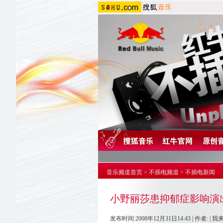
音乐频道首页
>
不插电频道
>
不插电新闻
小野丽莎患抑郁症影响演出
发布时间:2008年12月31日14:43 | 作者: |
我