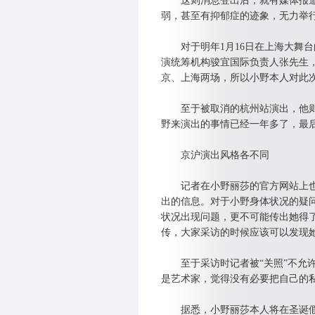
这则消息登出后，就有媒体报道
弱，甚至有抑郁症的迹象，无力举
对于明年1月16日在上海大舞台
演统筹机构骏宜国际负责人张先生
京、上海两场，所以小野本人对此
至于被取消的杭州站演出，他则表
野来演出的事情已经一年多了，最
京沪演出风格各不同
记者在小野丽莎的官方网站上也
出的信息。对于小野身体状况的疑
状况出现问题，更不可能传出她得
传，大家采访的时候应该可以发现
至于采访时记者被“关照”不允许
是艺术家，觉得没有必要把自己的
据悉，小野丽莎本人将在圣诞假