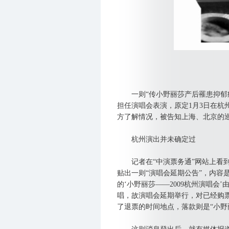
一则“传小野丽莎产后罹患抑郁症
担任演唱会表演，原定1月3日在杭
方了解情况，被告知上海、北京的
杭州演出并未确定过
记者在“中演票务通”网站上看到“
贴出一则“演唱会延期公告”，内容是
的‘小野丽莎——2009杭州演唱会
唱，故演唱会延期举行，对已经购
了退票的时间地点，落款则是“小野