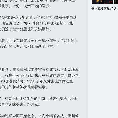
称所以取消演出，是因为小野丽莎产后身体虚
行北京、上海、杭州三地的巡演。
德雷克笑容灿烂
方
的演出是否会受影响，记者致电小野丽莎中国巡
，他告诉记者：“明年小野丽莎中国巡演只有北
次的巡演也十分重视和充满期待。”
示并没有确定过要在当地办演出，“我们谈小
后确定的只有北京和上海两个地方。”
看到，在巡演日程中确实只有北京和上海两场演
问，张先生表示他们从来没有对媒体说过小野身体
了抑郁症的消息：“小野前不久才去上海做过宣
她的身体和精神状况都很健康。”
问有关小野怀孕生产的问题，张先生则表示小野
私事作为噱头来引起注意。
期过后全面开始北京、上海个唱的备战，重新编