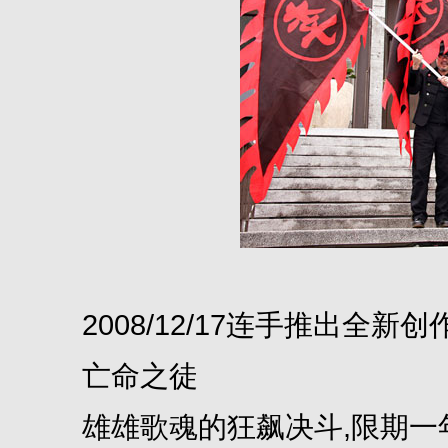
2008/12/17连手推出全新创
亡命之徒
雄雄歌魂的狂飙决斗,限期一年