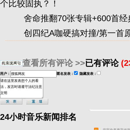
个比较固执？！
舍命推翻70张专辑+600首经
创四纪A咖硬搞对撞/第一首原爆
查看所有评论 >>
已有评论
(
用户：
匿名发表：
隐藏发表：
24小时音乐新闻排名