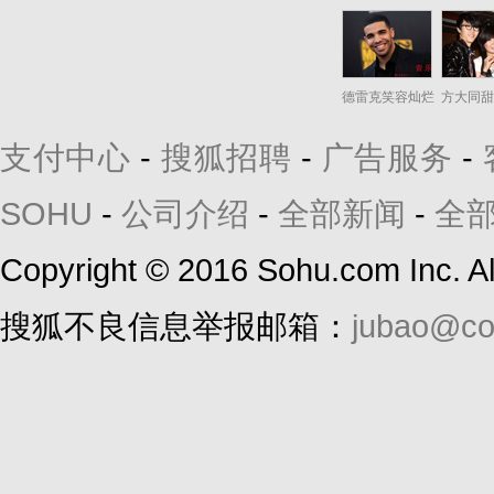
德雷克笑容灿烂
方大同甜
支付中心
-
搜狐招聘
-
广告服务
-
SOHU
-
公司介绍
-
全部新闻
-
全
Copyright
©
2016 Sohu.com Inc. 
搜狐不良信息举报邮箱：
jubao@co