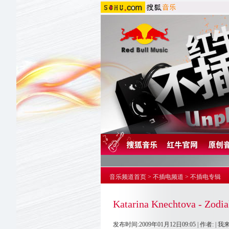
音乐频道首页
>
不插电频道
>
不插电专辑
Katarina Knechtova - Zodia
发布时间:2009年01月12日09:05 | 作者: |
我