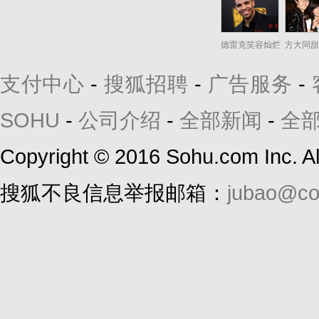
德雷克笑容灿烂
方大同甜
支付中心
-
搜狐招聘
-
广告服务
-
SOHU
-
公司介绍
-
全部新闻
-
全
Copyright
©
2016 Sohu.com Inc. 
搜狐不良信息举报邮箱：
jubao@co