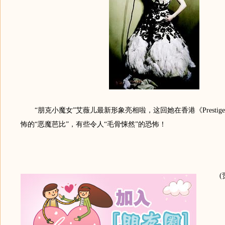
“朋克小魔女”艾薇儿最新形象亮相啦，这回她在香港《Prestig
怖的“恶魔芭比”，有些令人“毛骨悚然”的恐怖！