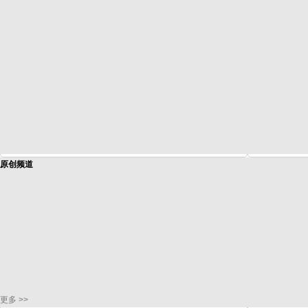
原创频道
更多 >>