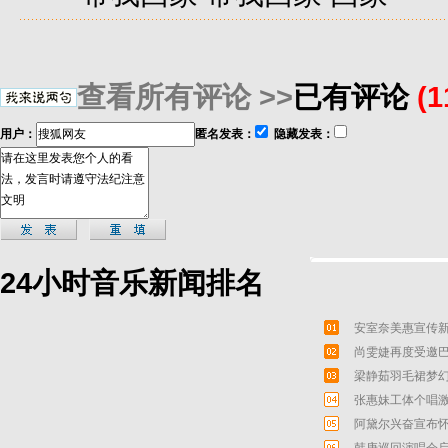
查看所有评论 >>
已有评论
(
用户：
匿名发表：
隐藏发表：
24小时音乐新闻排名
安室奈美惠宣传新
尚雯婕再度受邀巴
梁静茹羽毛裙梦幻
张惠妹工体个唱激
阿黛尔兴奋宣布怀