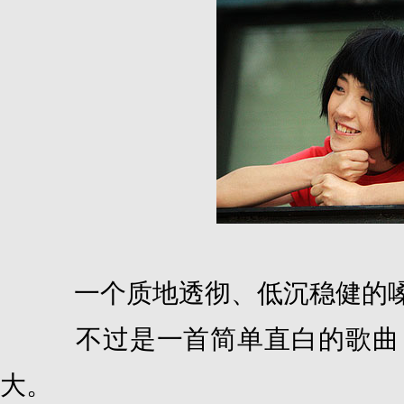
一个质地透彻、低沉稳健的嗓
不过是一首简单直白的歌曲，
大。