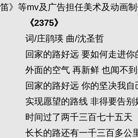
笛》等mv及广告担任美术及动画制
《2375》
词/庄鹃瑛 曲/沈圣哲
回家的路好远 要如何走进你
外面的空气 再新鲜 也闻不到
回家的路好远 你的坚决我自
实现愿望的路线 非得要告别
时间过了两千三百七十五天
长长的路还有一千三百多公