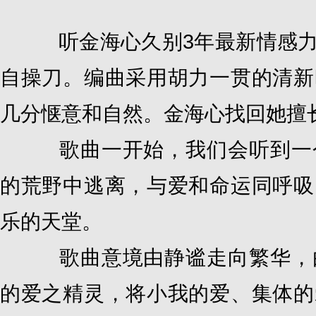
听金海心久别3年最新情感力
自操刀。编曲采用胡力一贯的清新
几分惬意和自然。金海心找回她擅
歌曲一开始，我们会听到一个
的荒野中逃离，与爱和命运同呼吸
乐的天堂。
歌曲意境由静谧走向繁华，由
的爱之精灵，将小我的爱、集体的