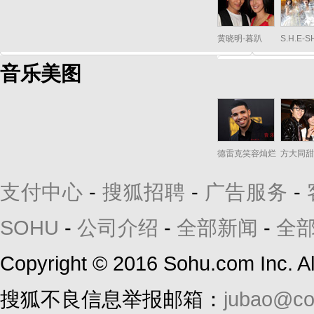
黄晓明-暮趴
S.H.E-
音乐美图
德雷克笑容灿烂
方大同甜
支付中心
-
搜狐招聘
-
广告服务
-
SOHU
-
公司介绍
-
全部新闻
-
全
Copyright
©
2016 Sohu.com Inc. 
搜狐不良信息举报邮箱：
jubao@co