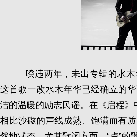
暌违两年，未出专辑的水木年
这首歌一改水木年华已经确立的华
洁的温暖的励志民谣。在《启程》中
相比沙磁的声线成熟、饱满而有质
然地状态。尤其歌词方面，“卢”的