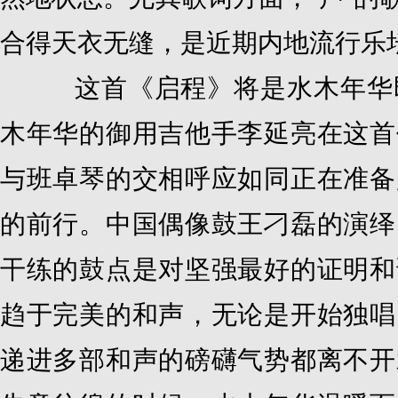
合得天衣无缝，是近期内地流行乐
这首《启程》将是水木年华即
木年华的御用吉他手李延亮在这首
与班卓琴的交相呼应如同正在准备
的前行。中国偶像鼓王刁磊的演绎
干练的鼓点是对坚强最好的证明和
趋于完美的和声，无论是开始独唱
递进多部和声的磅礴气势都离不开