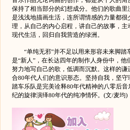
音乐作品无论词曲的创作，都是从个人的角
保持了相当部分的幻想成分。他们的歌曲里
是浅浅地描画生活，连所谓情感的力量都很
理，从自己的内心启程，讲自己的故事，主
现代生活，回归自我营造的绿洲。
“单纯无邪”并不足以用来形容未来脚踏
是“新人”，在长达四年的制作人身份中，他
努力地写自己的歌，低调而沉默。这样的谦
合80年代人们的意识形态。坚持自我，坚守
踏车乐队是完美诠释80年代精神的八零后音
纪的旋律演绎80年代的纯净情怀。(文/麦均)