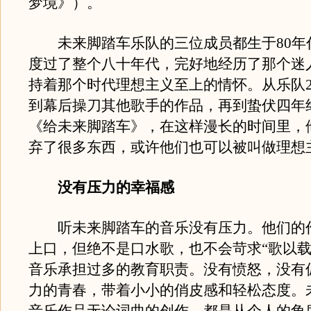
梦境》）。
未来脚踏车乐队的三位成员都生于80年
度过了整个八十年代，完好地经历了那个迷
持着那个时代理想主义至上的情怀。从乐队2
到幕后操刀其他歌手的作品，再到蛰伏四年
《给未来脚踏车》，在这样漫长的时间里，
弃了很多东西，或许他们也可以被叫做理想
没有压力的幸福感
听未来脚踏车的音乐没有压力。他们的
上口，但绝不是口水歌，也不会苛求“歌以载
音乐承担过多的教育职责。没有愤怒，没有
力的青春，带着小小的俏皮感和轻松态度。