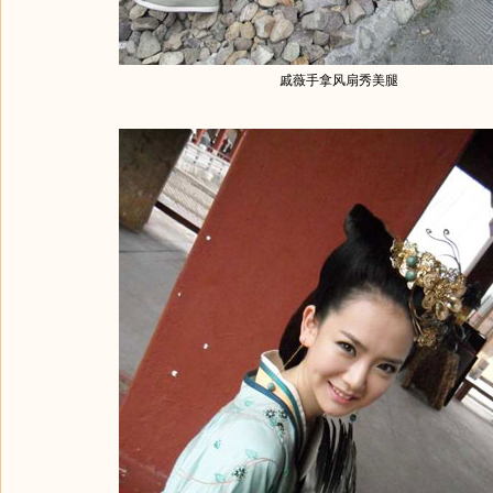
戚薇手拿风扇秀美腿