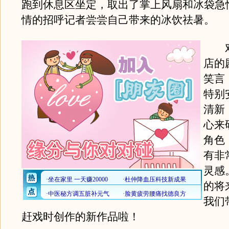
跑到休息区坐定，取出了掌上风扇和冰袋急
情的招呼记者尝尝自己带来的冰饮祛暑。
对
店的
笑言
特别
清新
心来
角色
有非
灵感
的将
我们
赶戏时创作的新作品啦！