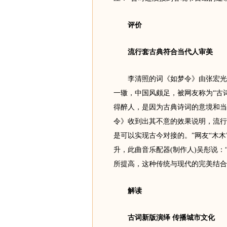
评价
流行套古典符合当代人审美
李清照的词《如梦令》由张宏光谱
一辙，中国风颇足，被网友称为“古
得醉人，是因为古典诗词的意境和当
令》收到出其不意的效果说明，流行
是可以实现古今对接的。”网友“木
升，此曲音乐配器(制作人)吴彤说
所提高，这种传统与现代的完美结合
解读
古词新版演绎 传播城市文化