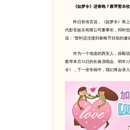
《如梦令》进春晚？蔡琴暂未收
昨日有传言说，《如梦令》将上明
代影音娱乐有限公司董事长，同时也
说：“暂时还没接到春晚节目组的邀请
作为一个地道的西安人，徐毅说：
蔡琴本月31日的长春演唱会、明年1
令》，下一张专辑中，我们将会录入