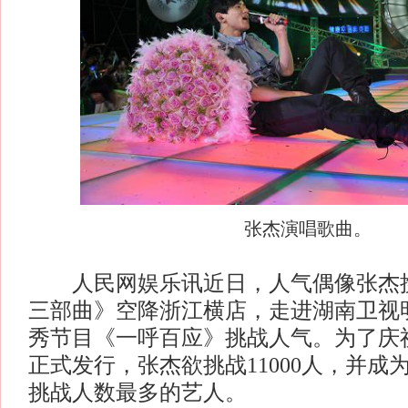
张杰演唱歌曲。
人民网娱乐讯近日，人气偶像张杰携
三部曲》空降浙江横店，走进湖南卫视
秀节目《一呼百应》挑战人气。为了庆祝
正式发行，张杰欲挑战11000人，并成
挑战人数最多的艺人。