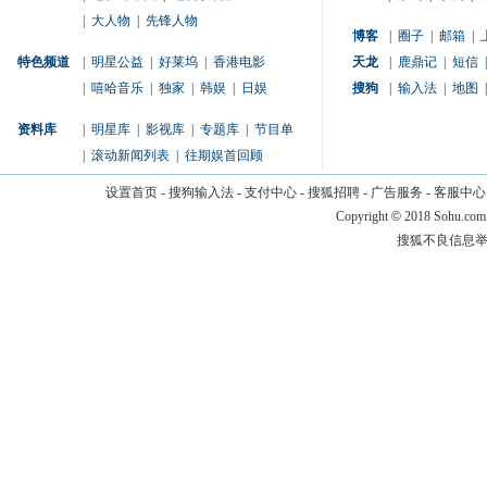
|
大人物
|
先锋人物
博客
|
圈子
|
邮箱
|
特色频道
|
明星公益
|
好莱坞
|
香港电影
天龙
|
鹿鼎记
|
短信
|
|
嘻哈音乐
|
独家
|
韩娱
|
日娱
搜狗
|
输入法
|
地图
|
资料库
|
明星库
|
影视库
|
专题库
|
节目单
|
滚动新闻列表
|
往期娱首回顾
设置首页
-
搜狗输入法
-
支付中心
-
搜狐招聘
-
广告服务
-
客服中心
Copyright
©
2018 Sohu.com
搜狐不良信息