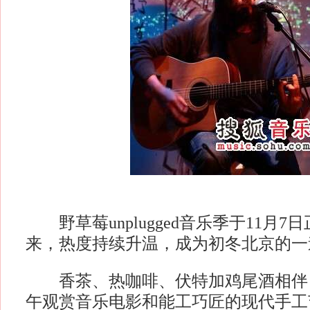
野草莓unplugged音乐季于11月7
来，热度持续升温，成为初冬北京的一
香茶、热咖啡、伏特加鸡尾酒相伴
午观赏音乐电影和能工巧匠的现代手工