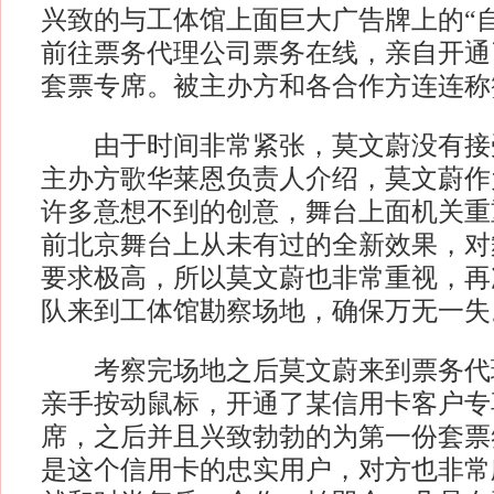
兴致的与工体馆上面巨大广告牌上的“
前往票务代理公司票务在线，亲自开通
套票专席。被主办方和各合作方连连称
由于时间非常紧张，莫文蔚没有接
主办方歌华莱恩负责人介绍，莫文蔚作
许多意想不到的创意，舞台上面机关重
前北京舞台上从未有过的全新效果，对
要求极高，所以莫文蔚也非常重视，再
队来到工体馆勘察场地，确保万无一失
考察完场地之后莫文蔚来到票务代
亲手按动鼠标，开通了某信用卡客户专
席，之后并且兴致勃勃的为第一份套票
是这个信用卡的忠实用户，对方也非常