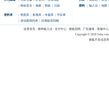
|
嘻哈音乐
|
独家
|
韩娱
|
日娱
搜狗
|
输入法
|
地图
|
资料库
|
明星库
|
影视库
|
专题库
|
节目单
|
滚动新闻列表
|
往期娱首回顾
设置首页
-
搜狗输入法
-
支付中心
-
搜狐招聘
-
广告服务
-
客服中心
Copyright
©
2018 Sohu.com
搜狐不良信息