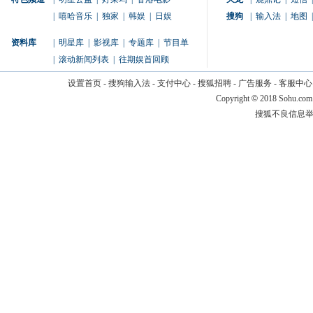
|
嘻哈音乐
|
独家
|
韩娱
|
日娱
搜狗
|
输入法
|
地图
|
资料库
|
明星库
|
影视库
|
专题库
|
节目单
|
滚动新闻列表
|
往期娱首回顾
设置首页
-
搜狗输入法
-
支付中心
-
搜狐招聘
-
广告服务
-
客服中心
Copyright
©
2018 Sohu.com
搜狐不良信息