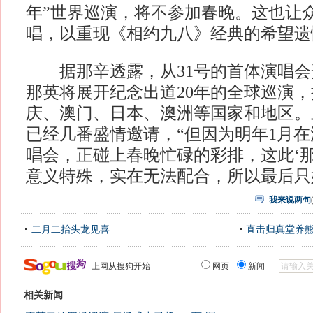
年”世界巡演，将不参加春晚。这也让
唱，以重现《相约九八》经典的希望遗
据那辛透露，从31号的首体演唱会
那英将展开纪念出道20年的全球巡演
庆、澳门、日本、澳洲等国家和地区。
已经几番盛情邀请，“但因为明年1月
唱会，正碰上春晚忙碌的彩排，这此‘那
意义特殊，实在无法配合，所以最后只
我来说两句
二月二抬头龙见喜
直击归真堂养
上网从搜狗开始
网页
新闻
相关新闻