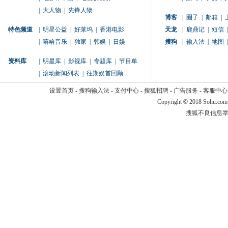
|
大人物
|
先锋人物
博客
|
圈子
|
邮箱
|
特色频道
|
明星公益
|
好莱坞
|
香港电影
天龙
|
鹿鼎记
|
短信
|
|
嘻哈音乐
|
独家
|
韩娱
|
日娱
搜狗
|
输入法
|
地图
|
资料库
|
明星库
|
影视库
|
专题库
|
节目单
|
滚动新闻列表
|
往期娱首回顾
设置首页
-
搜狗输入法
-
支付中心
-
搜狐招聘
-
广告服务
-
客服中心
Copyright
©
2018 Sohu.com
搜狐不良信息