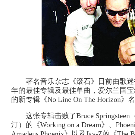
著名音乐杂志《滚石》日前由歌迷投票
年的最佳专辑及最佳单曲，爱尔兰国宝
的新专辑《No Line On The Horizo
这张专辑击败了Bruce Springste
汀）的《Working on a Dream》、Phoen
Amadeus Phoenix》以及Jay-Z的《The Bl