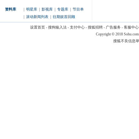
资料库
|
明星库
|
影视库
|
专题库
|
节目单
|
滚动新闻列表
|
往期娱首回顾
设置首页
-
搜狗输入法
-
支付中心
-
搜狐招聘
-
广告服务
-
客服中心
Copyright
©
2018 Sohu.com
搜狐不良信息