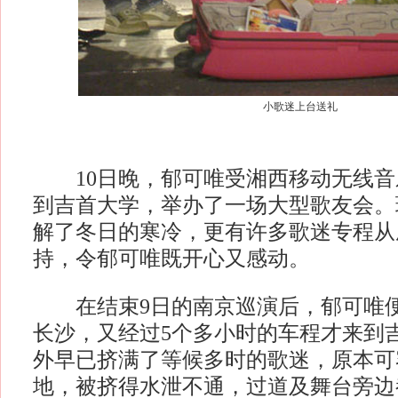
小歌迷上台送礼
10日晚，郁可唯受湘西移动无线音
到吉首大学，举办了一场大型歌友会。
解了冬日的寒冷，更有许多歌迷专程从
持，令郁可唯既开心又感动。
在结束9日的南京巡演后，郁可唯便
长沙，又经过5个多小时的车程才来到
外早已挤满了等候多时的歌迷，原本可容
地，被挤得水泄不通，过道及舞台旁边