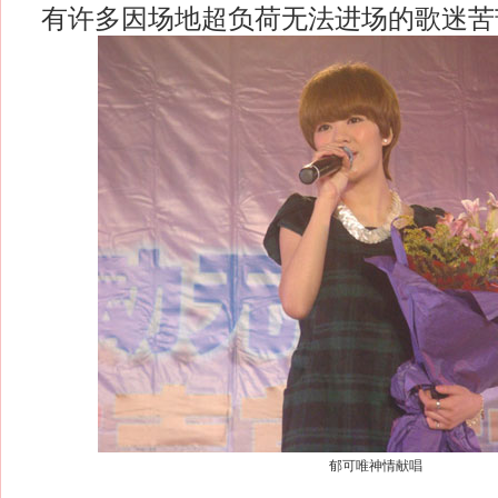
有许多因场地超负荷无法进场的歌迷苦
郁可唯神情献唱