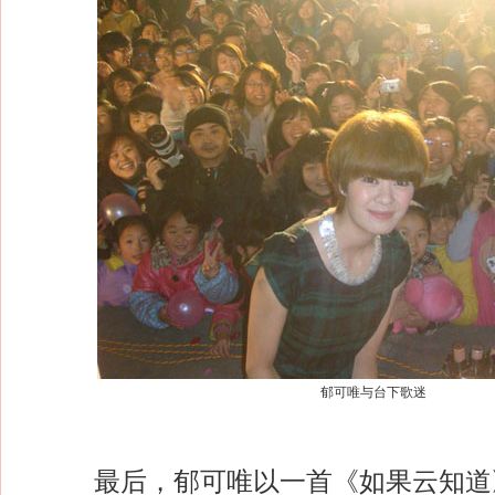
郁可唯与台下歌迷
最后，郁可唯以一首《如果云知道