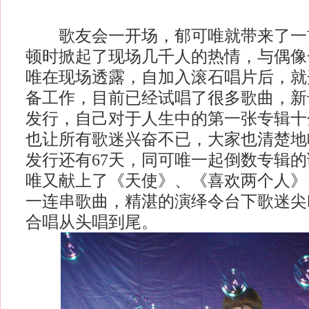
歌友会一开场，郁可唯就带来了一
顿时掀起了现场几千人的热情，与偶像
唯在现场透露，自加入滚石唱片后，就
备工作，目前已经试唱了很多歌曲，新专
发行，自己对于人生中的第一张专辑十
也让所有歌迷兴奋不已，大家也清楚地
发行还有67天，同可唯一起倒数专辑
唯又献上了《天使》、《喜欢两个人》、《
一连串歌曲，精湛的演绎令台下歌迷尖
合唱从头唱到尾。