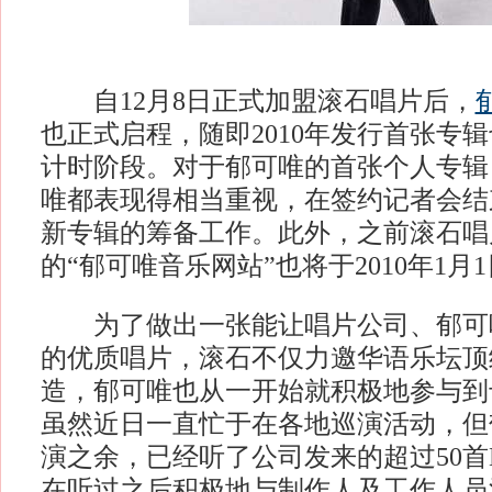
自12月8日正式加盟滚石唱片后，
也正式启程，随即2010年发行首张专
计时阶段。对于郁可唯的首张个人专辑
唯都表现得相当重视，在签约记者会结
新专辑的筹备工作。此外，之前滚石唱
的“郁可唯音乐网站”也将于2010年1月
为了做出一张能让唱片公司、郁可
的优质唱片，滚石不仅力邀华语乐坛顶
造，郁可唯也从一开始就积极地参与到
虽然近日一直忙于在各地巡演活动，但
演之余，已经听了公司发来的超过50首
在听过之后积极地与制作人及工作人员