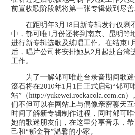
前置收歌阶段就将第一张专辑做到尽善
在距明年3月18日新专辑发行仅剩不
中，郁可唯1月份还将到南京、昆明等
进行新专辑选歌及练唱工作。在结束1
后，唱片公司将安排她从2月起赴台湾
工作。
为了一解郁可唯赴台录音期间歌迷们
滚石将在2010年1月1日正式启动“郁可
站”（http://yukewei.rockacola.c
们不但可以在网站上与偶像亲密聊天互
时间了解新专辑制作进程，同时郁可唯
她的歌迷朋友们，在这里分享音乐，希
己和“郁金香”温馨的小家。