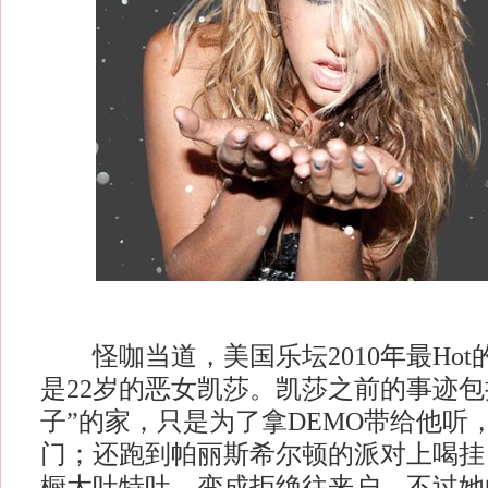
怪咖当道，美国乐坛2010年最Hot
是22岁的恶女凯莎。凯莎之前的事迹包
子”的家，只是为了拿DEMO带给他听
门；还跑到帕丽斯希尔顿的派对上喝挂
橱大吐特吐，变成拒绝往来户。不过她