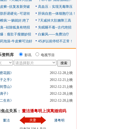
乐资料库
影讯
电视节目
密花园》
2012-12-28上映
子之手》
2012-12-21上映
间雪山》
2012-12-21上映
滴子》
2012-12-20上映
二生肖》
2012-12-20上映
日焦点关系：
董洁潘粤明上演离婚戏码
夫妻
董洁
潘粤明