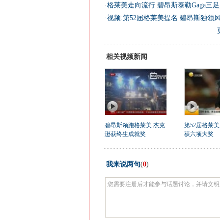
·
格莱美走向流行 碧昂斯泰勒Gaga三足
·
视频:第52届格莱美提名 碧昂斯独领
相关视频新闻
碧昂斯领跑格莱美 杰克
第52届格莱美
逊获终生成就奖
获六项大奖
我来说两句
(
0
)