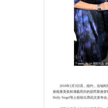
2010年2月3日讯，纽约，当地时
座格莱美奖杯满载而归的碧昂斯身穿红裙
Holly Siegel等人纷纷出席此次发布会