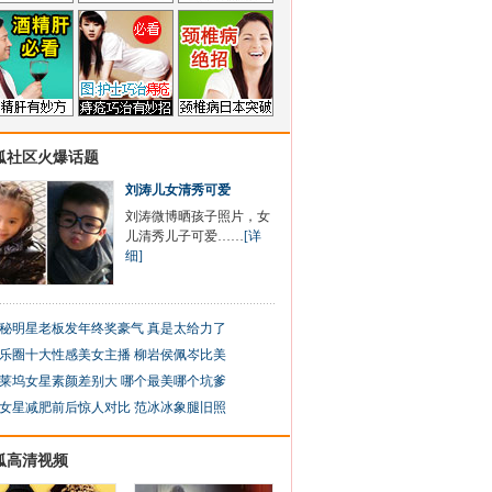
狐社区火爆话题
刘涛儿女清秀可爱
刘涛微博晒孩子照片，女
儿清秀儿子可爱……
[详
细]
秘明星老板发年终奖豪气 真是太给力了
乐圈十大性感美女主播 柳岩侯佩岑比美
莱坞女星素颜差别大 哪个最美哪个坑爹
女星减肥前后惊人对比 范冰冰象腿旧照
狐高清视频