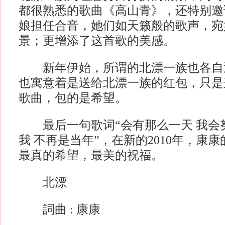
都很熟悉的歌曲《高山青》，还特别邀
娘担任合音，她们如天籁般的歌声，宛
景；更增添了这首歌的美感。
新年伊始，所谓的北漂一族也各自
也寓意着是送给北漂一族的红包，只是
歌曲，包的是希望。
最后一句歌词“会有那么一天 我会努
我 不再是当年”，在新的2010年，康
最真的希望，最美的祝福。
北漂
詞曲 : 康康