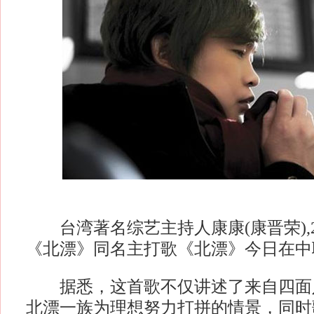
台湾著名综艺主持人康康(康晋荣),2
《北漂》同名主打歌《北漂》今日在中
据悉，这首歌不仅讲述了来自四面
北漂一族为理想努力打拼的情景，同时