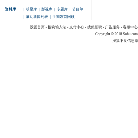
资料库
|
明星库
|
影视库
|
专题库
|
节目单
|
滚动新闻列表
|
往期娱首回顾
设置首页
-
搜狗输入法
-
支付中心
-
搜狐招聘
-
广告服务
-
客服中心
Copyright
©
2018 Sohu.com
搜狐不良信息