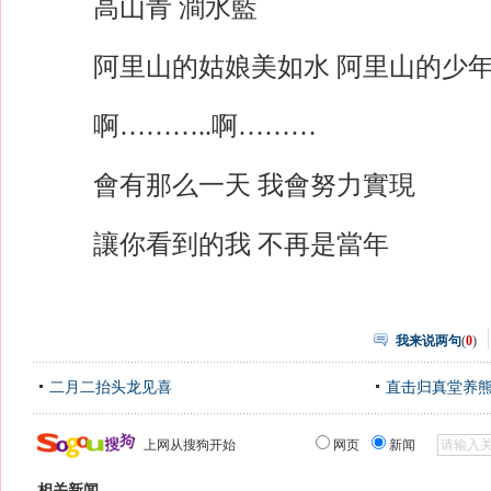
高山青 澗水藍
阿里山的姑娘美如水 阿里山的少年
啊………..啊………
會有那么一天 我會努力實現
讓你看到的我 不再是當年
我来说两句
(
0
)
二月二抬头龙见喜
直击归真堂养
上网从搜狗开始
网页
新闻
相关新闻