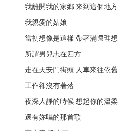
我離開我的家鄉 來到這個地方
我親愛的姑娘
當初想像是這樣 帶著滿懷理想
所謂男兒志在四方
走在天安門街頭 人車來往依舊
工作卻沒有著落
夜深人靜的時候 想起你的溫柔
還有妳唱的那首歌