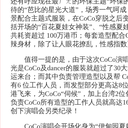
还有呼应现在最ㄏㄤ的环保主题“环保
待的“芭比的星光大道”，场秀一气呵
景配合主题式服装，在CoCo穿脱之后
括开场的“百花夏娃女神装”、“性感夏娃
共耗资超过 100万港币；每套造型配合
辣身材，除了让人眼花撩乱，性感指数
值得一提的是，由于这次CoCo演
光是CoCo及dancer的服装就超过了3
运来台；而其中负责管理造型以及帮 C
有6 位工作人员，而发型部分更高达8
港飞来，为CoCo“伺候”，加上台湾2
负责CoCo所有造型的工作人员就高达
创下演唱会另类纪录！
CoCo演唱会开场化身为“伊甸园夏娃