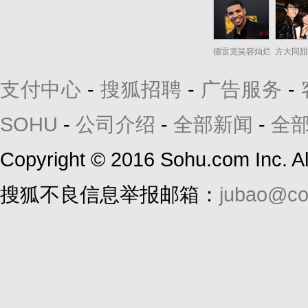
德雷克笑容灿烂
方大同甜
支付中心
-
搜狐招聘
-
广告服务
-
SOHU
-
公司介绍
-
全部新闻
-
全
Copyright
©
2016 Sohu.com Inc. 
搜狐不良信息举报邮箱：
jubao@co