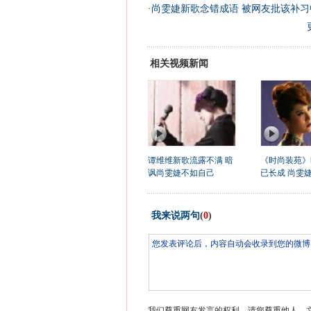
·
尚雯婕新歌念错成语 被网友批该补习中
相关视频新闻
谭维维新歌流露不满 暗
《时尚装苑》
讽尚雯婕不如自己
已长成 尚雯
我来说两句
(
0
)
我们尊重网友发言的权利，请您尊重他人，