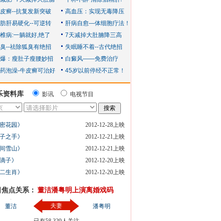
乐资料库
影讯
电视节目
密花园》
2012-12-28上映
子之手》
2012-12-21上映
间雪山》
2012-12-21上映
滴子》
2012-12-20上映
二生肖》
2012-12-20上映
日焦点关系：
董洁潘粤明上演离婚戏码
夫妻
董洁
潘粤明