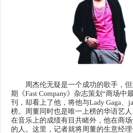
周杰伦无疑是一个成功的歌手，但
期《Fast Company》杂志策划“商场中
刊，却看上了他，将他与Lady Gaga、j
榜。周董同时也是唯一上榜的华语艺人
在音乐上的成绩有目共睹外，他在商场
的人。这里，记者就将周董的生意经理