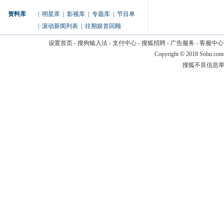
资料库
|
明星库
|
影视库
|
专题库
|
节目单
|
滚动新闻列表
|
往期娱首回顾
设置首页
-
搜狗输入法
-
支付中心
-
搜狐招聘
-
广告服务
-
客服中心
Copyright
©
2018 Sohu.com
搜狐不良信息