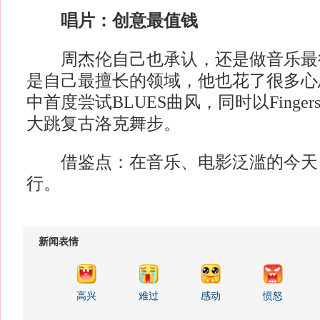
唱片：创意最值钱
周杰伦自己也承认，还是做音乐最
是自己最擅长的领域，他也花了很多心
中首度尝试BLUES曲风，同时以Finger
大跳复古洛克舞步。
借鉴点：在音乐、电影泛滥的今天
行。
新闻表情
高兴
难过
感动
愤怒