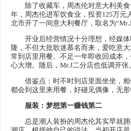
除了收藏车，周杰伦对意大利美食也有
年，周杰伦进军饮食业，投资125万元
北市开了一间意大利餐厅，取名为“Mr.
开业后经营情况十分理想，经媒体
隆，不但大批歌迷慕名而来，爱吃意大
常到店里用餐。不足一年即收回成本，
心大增。随后，Mr.J二分店也低调开张
借鉴点：时不时到店里面坐坐，相
都会到这里来用餐，好碰见偶像，无形
服装：梦想第一赚钱第二
总是潮人装扮的周杰伦其实早就拥
潮店。根据他自己的说法，当初开店是