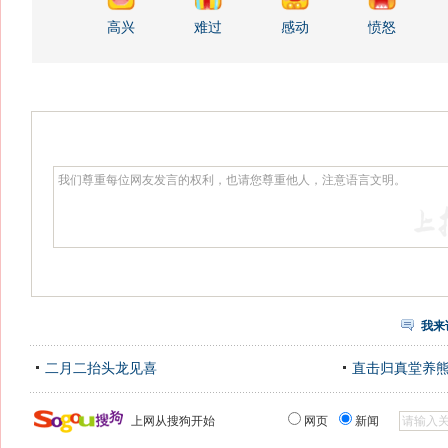
高兴
难过
感动
愤怒
我来
二月二抬头龙见喜
直击归真堂养
上网从搜狗开始
网页
新闻