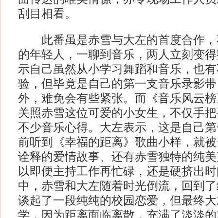
刮目相看。
此番虽是赤雪与大左的首度合作，
的年轻人，一聊到音乐，两人立刻变得
示自己虽然从小学习舞蹈和音乐，也有
验，但毕竟是自己的第一支音乐录影带
外，难免会有些紧张。而《音乐风云榜
关照赤雪这位可爱的小女生，不仅手把
不少音乐心得。大左表示，这是自己第
前听到《幸福的距离》歌曲小样，就被
诠释的爱情故事、还有赤雪独特的纯美
以即便主持工作再忙碌，还是硬挤出时
中，赤雪和大左随着时光倒流，回到了
谈起了一段纯纯的校园恋爱，但最终大
学，因为距离面临离散，充满了淡淡的