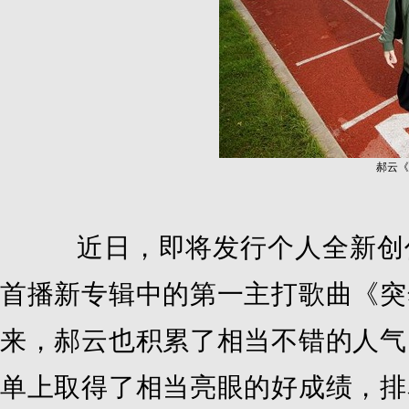
郝云《
近日，即将发行个人全新创作
首播新专辑中的第一主打歌曲《突
来，郝云也积累了相当不错的人气
单上取得了相当亮眼的好成绩，排