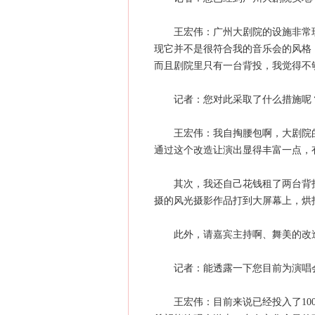
王宏伟：广州大剧院的设施非常现
现它并不是很符合我的音乐会的风格
而且剧院里只有一台背投，我觉得不
记者：您对此采取了什么措施呢
王宏伟：我自掏腰包啊，大剧院的
通过这个改造让演出显得丰富一点，
其次，我还自己花钱租了两台背投
摄的风光摄影作品打到大屏幕上，烘
此外，请嘉宾主持啊、舞美的改造
记者：能透露一下您目前为演唱会
王宏伟：目前来说已经投入了100