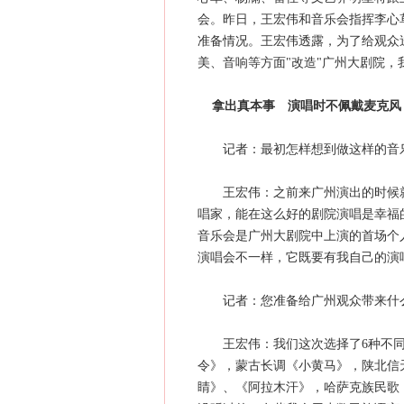
会。昨日，王宏伟和音乐会指挥李心
准备情况。王宏伟透露，为了给观众
美、音响等方面"改造"广州大剧院，我
拿出真本事 演唱时不佩戴麦克风
记者：最初怎样想到做这样的音
王宏伟：之前来广州演出的时候就
唱家，能在这么好的剧院演唱是幸福
音乐会是广州大剧院中上演的首场个
演唱会不一样，它既要有我自己的演
记者：您准备给广州观众带来什
王宏伟：我们这次选择了6种不同
令》，蒙古长调《小黄马》，陕北信
睛》、《阿拉木汗》，哈萨克族民歌