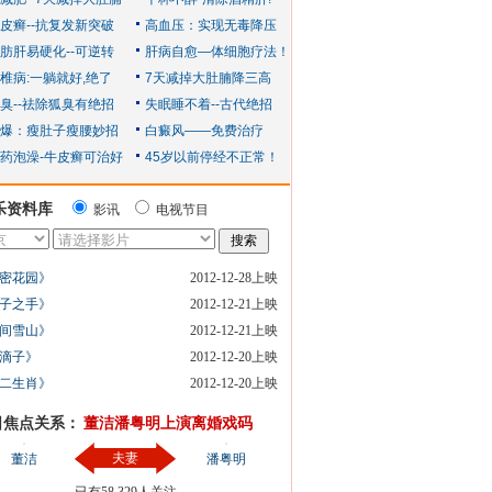
乐资料库
影讯
电视节目
密花园》
2012-12-28上映
子之手》
2012-12-21上映
间雪山》
2012-12-21上映
滴子》
2012-12-20上映
二生肖》
2012-12-20上映
日焦点关系：
董洁潘粤明上演离婚戏码
夫妻
董洁
潘粤明