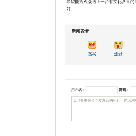
希望能给观众送上一台有文化含量的
好。
新闻表情
高兴
难过
用户名：
密码：