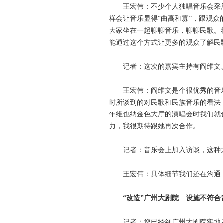
王宏伟：不少个人独唱音乐会采用
样会让音乐显得“曲高和寡”，跟观
大家坐在一起聊聊音乐，聊聊民歌。
能通过这个方式让更多的观众了解民
记者：这次的嘉宾主持有阎维文、
王宏伟：阎维文是个很优秀的音乐
时所谈到的对民歌和民族音乐的看法，
年维也纳金色大厅的演唱会时我们就
力，我很期待跟她再次合作。
记者：音乐会上加入访谈，这种方
王宏伟：具体细节我们还在沟通，
“改造”广州大剧院 设施不符合
记者：您已经到广州大剧院实地考