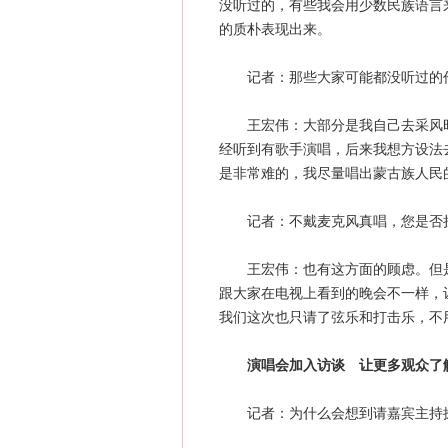
没听过的，有些我会用少数民族语言
的质朴表现出来。
记者：那些大家可能都没听过的作
王宏伟：大部分是我自己去采风时听
经听到有歌手演唱，后来我想方设法
是非常难的，我尽量唱出蒙古族人民
记者：不戴麦克风真唱，您是否担
王宏伟：也有这方面的顾虑。但是
跟大家在电视上看到的晚会不一样，
我们这次也只请了弦乐和打击乐，不
演唱会加入访谈 让更多观众了
记者：为什么会想到请嘉宾主持探