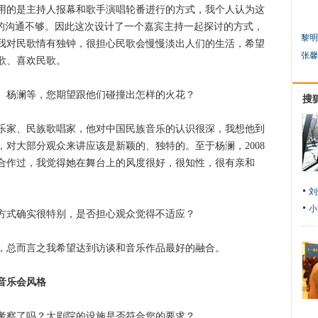
的是主持人报幕和歌手演唱轮番进行的方式，我个人认为这
众的沟通不够。因此这次设计了一个嘉宾主持一起探讨的方式，
黎明
我对民歌情有独钟，很担心民歌会慢慢淡出人们的生活，希望
张馨
歌、喜欢民歌。
杨澜等，您期望跟他们碰撞出怎样的火花？
搜
家、民族歌唱家，他对中国民族音乐的认识很深，我想他到
对大部分观众来讲应该是新颖的、独特的。至于杨澜，2008
合作过，我觉得她在舞台上的风度很好，很知性，很有亲和
刘
小
式确实很特别，是否担心观众觉得不适应？
总而言之我希望达到访谈和音乐作品最好的融合。
音乐会风格
察了吗？大剧院的设施是否符合您的要求？