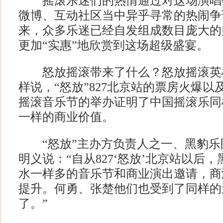
摇滚乐迷们的热情通过对这场演唱
微博、互动社区当中异乎寻常的热闹争
来，众多乐迷已经自发组成数目庞大的
更加“实惠”地欣赏到这场超级盛宴。
怒放摇滚带来了什么？怒放摇滚英
样说，“怒放”827北京站的票房火爆
摇滚音乐节的举办证明了中国摇滚乐同
一样的商业价值。
“怒放”主办方负责人之一、黑豹乐
明义说：“自从827‘怒放’北京站以后
水一样多的音乐节和商业演出邀请，商
提升。何勇、张楚他们也受到了同样的
了。”