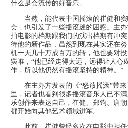
什么是会流传的好音乐。
当然，能代表中国摇滚的崔健和窦
会，也引发了一些摇滚迷的困惑。主办
拍电影的档期跟我们的演出档期有冲突
待他的新作品，虽然到现在其实还在努
机一天几十万成百万的转，他也要对投
窦唯，“他已经走得太远，远得让人心
作，所以他仍然有摇滚坚持的精神。”
在主办方发表的《“怒放摇滚”带来
里，记者也看到很多摇滚音乐人已不满
乐创作来表达自己，崔健、郑钧、唐朝
都开始向其他艺术领域进军。
此前，崔健曾经多次在电影中担任