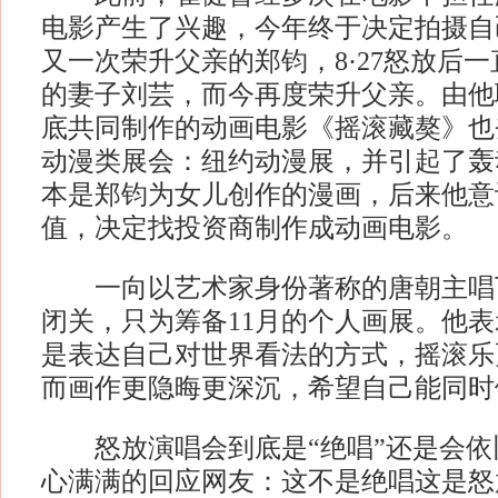
电影产生了兴趣，今年终于决定拍摄自
又一次荣升父亲的郑钧，8·27怒放后
的妻子刘芸，而今再度荣升父亲。由他
底共同制作的动画电影《摇滚藏獒》也
动漫类展会：纽约动漫展，并引起了轰
本是郑钧为女儿创作的漫画，后来他意
值，决定找投资商制作成动画电影。
一向以艺术家身份著称的唐朝主唱丁武
闭关，只为筹备11月的个人画展。他
是表达自己对世界看法的方式，摇滚乐
而画作更隐晦更深沉，希望自己能同时
怒放演唱会到底是“绝唱”还是会依
心满满的回应网友：这不是绝唱这是怒