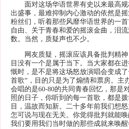
面对这场华语世界有史以来最高规
出盛事，最难抑制内心激动的依然是摇
粉丝们，听着那些风靡华语世界的一首
自由、关于青春和爱的摇滚金曲，泪流
数。当然，质疑声也不少。
网友质疑，摇滚应该具备批判精神
目没有一个是属于当下。当大家都在进
慨时，是不是将这场怒放演唱会变成了
首歌”，目的只是为了煽情和票房。主
会唱的是60-80的共同青春回忆，那
照的日子，你听到的每一首歌，都是拨
目，温故而知新。二十多年前我们想怒
怎可说与现在无关。你觉得批判就能唤
我们要用我们当时做的那些成就来唤醒