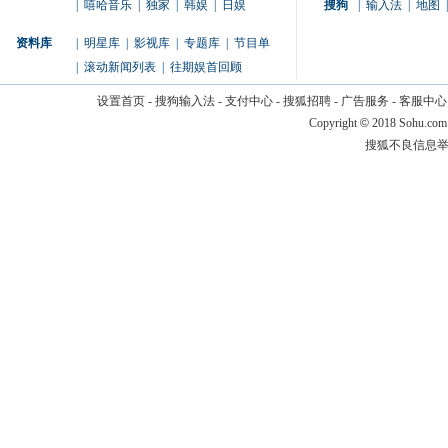
|
嘻哈音乐
|
独家
|
韩娱
|
日娱
搜狗
|
输入法
|
地图
|
资料库
|
明星库
|
影视库
|
专题库
|
节目单
|
滚动新闻列表
|
往期娱首回顾
设置首页
-
搜狗输入法
-
支付中心
-
搜狐招聘
-
广告服务
-
客服中心
Copyright
©
2018 Sohu.com
搜狐不良信息