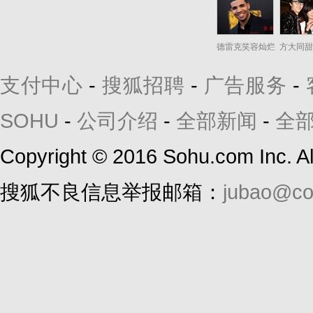
德雷克笑容灿烂
方大同甜
支付中心
-
搜狐招聘
-
广告服务
-
SOHU
-
公司介绍
-
全部新闻
-
全
Copyright
©
2016 Sohu.com Inc. 
搜狐不良信息举报邮箱：
jubao@co