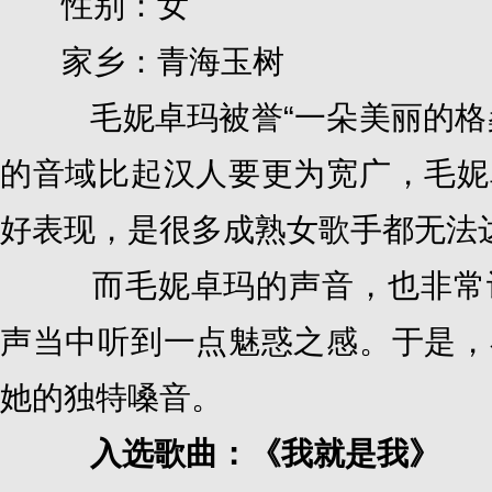
性别：女
家乡：青海玉树
毛妮卓玛被誉“一朵美丽的格桑
的音域比起汉人要更为宽广，毛妮
好表现，是很多成熟女歌手都无法
而毛妮卓玛的声音，也非常讨
声当中听到一点魅惑之感。于是，
她的独特嗓音。
入选歌曲：《我就是我》