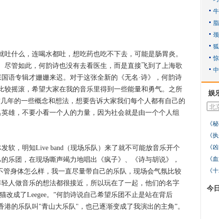
吐什么，连喝水都吐，想吃药也吃不下去，可能是肠胃炎。
。尽管如此，何韵诗也没有去看医生，而是直接飞到了上海歌
国语专辑才姗姗来迟。对于这张全新的《无名·诗》，何韵诗
比较摇滚，希望大家在我的音乐里得到一些能量和勇气。之所
娱
这几年的一些概念和想法，想要告诉大家我们每个人都有自己的
名英雄，不要小看一个人的力量，因为社会就是由一个个人组
《秘
《执
《凶
，明知Live band（现场乐队）来了就不可能放音乐开个
《血
己的乐团，在现场嘶声竭力地唱出《疯子》、《诗与胡说》，
《十
“不管身体怎么样，我一直尽量带自己的乐队，现场会气氛比较
年轻人做音乐的想法都很接近，所以玩在了一起，他们的名字
今
的猫改成了Leegee。”何韵诗说自己希望乐团不止是站在背后
香港的乐队叫"青山大乐队"，也已逐渐变成了我演出的主角”。