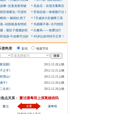
乐资料库
影讯
电视节目
密花园》
2012-12-28上映
子之手》
2012-12-21上映
间雪山》
2012-12-21上映
滴子》
2012-12-20上映
二生肖》
2012-12-20上映
日焦点关系：
董洁潘粤明上演离婚戏码
夫妻
董洁
潘粤明