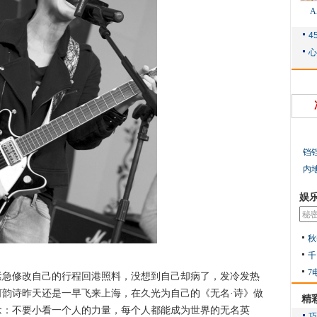
铛
内
娱
秋
千
7
修改自己的行程回港照料，没想到自己却病了，发冷发热
韵诗昨天还是一早飞来上海，在久光为自己的《无名·诗》做
精
念：不要小看一个人的力量，每个人都能成为世界的无名英