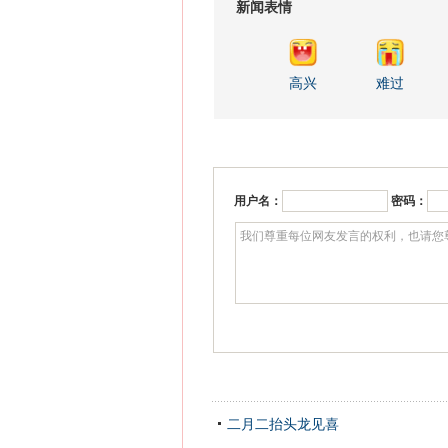
新闻表情
高兴
难过
用户名：
密码：
二月二抬头龙见喜