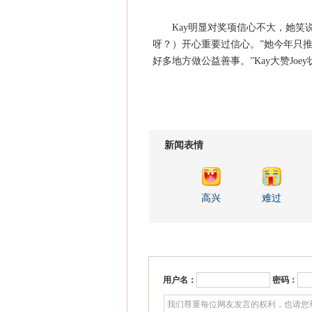
Kay明显对奖项信心不大，她笑说：“
呀？）开心重要过信心。”她今年只
好多地方做公益善事。”Kay大赞Jo
新闻表情
高兴
难过
用户名：
密码：