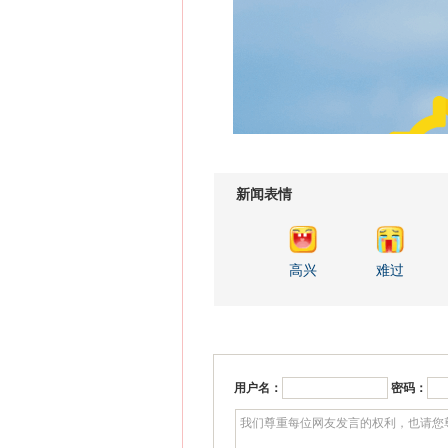
新闻表情
高兴
难过
用户名：
密码：