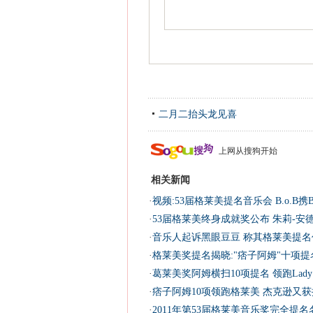
二月二抬头龙见喜
上网从搜狗开始
相关新闻
·
视频:53届格莱美提名音乐会 B.o.B携Bru
·
53届格莱美终身成就奖公布 朱莉-安德
·
音乐人起诉黑眼豆豆 称其格莱美提名
·
格莱美奖提名揭晓:"痞子阿姆"十项提
·
葛莱美奖阿姆横扫10项提名 领跑Lady g
·
痞子阿姆10项领跑格莱美 杰克逊又获
·
2011年第53届格莱美音乐奖完全提名