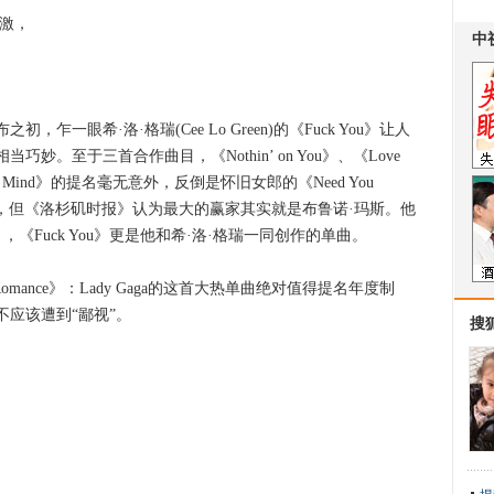
激，
眼希·洛·格瑞(Cee Lo Green)的《Fuck You》让人
。至于三首合作曲目，《Nothin’ on You》、《Love
State of Mind》的提名毫无意外，反倒是怀旧女郎的《Need You
，但《洛杉矶时报》认为最大的赢家其实就是布鲁诺·玛斯。他
 You》，《Fuck You》更是他和希·洛·格瑞一同创作的单曲。
Romance》：Lady Gaga的这首大热单曲绝对值得提名年度制
应该遭到“鄙视”。
搜