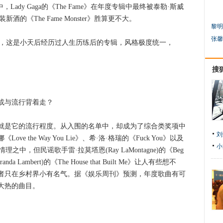
ady Gaga的《The Fame》在年度专辑中最终被泰勒·斯威
新酒的《The Fame Monster》胜算更不大。
黎明
张馨
》，这是小天后经历过人生历练后的专辑，风格极度统一，
搜
与流行背着走？
是它的流行程度。从入围的名单中，却成为了综合类奖项中
刘
 the Way You Lie》、希·洛·格瑞的《Fuck You》以及
小
情理之中，但民谣歌手雷·拉莫塔恩(Ray LaMontagne)的《Beg
anda Lambert)的《The House that Built Me》让人有些想不
者只在乡村界小有名气。据《娱乐周刊》预测，年度歌曲有可
大热的曲目。