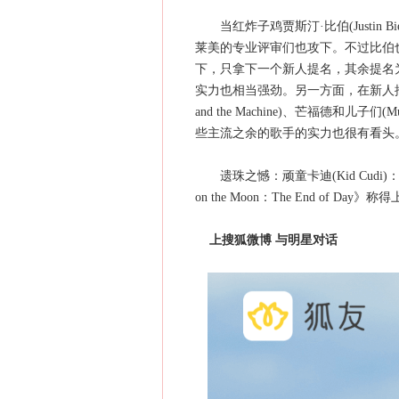
当红炸子鸡贾斯汀·比伯(Justin 
莱美的专业评审们也攻下。不过比伯
下，只拿下一个新人提名，其余提名为
实力也相当强劲。另一方面，在新人推广
and the Machine)、芒福德和儿子们(Mu
些主流之余的歌手的实力也很有看头
遗珠之憾：顽童卡迪(Kid Cudi
on the Moon：The End of 
上搜狐微博 与明星对话