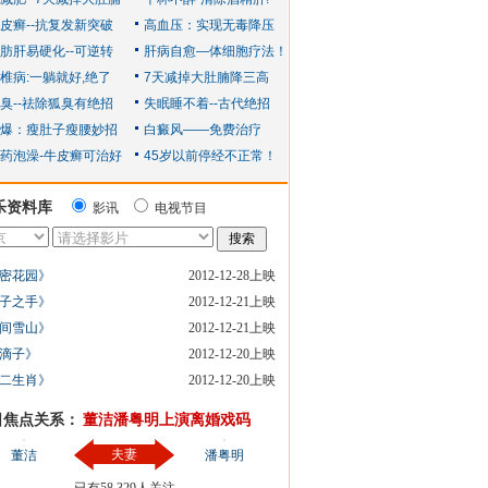
乐资料库
影讯
电视节目
密花园》
2012-12-28上映
子之手》
2012-12-21上映
间雪山》
2012-12-21上映
滴子》
2012-12-20上映
二生肖》
2012-12-20上映
日焦点关系：
董洁潘粤明上演离婚戏码
夫妻
董洁
潘粤明