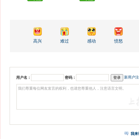
高兴
难过
感动
愤怒
新用户注
用户名：
密码：
我来