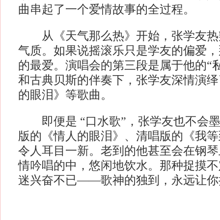
曲串起了一个爱情故事的全过程。
从《天气那么热》开始，张学友热
气质。如果说摇滚乐只是学友的偏爱，
的最爱。演唱会的第三段是属于他的“
和古典贝斯的伴奏下，张学友深情演绎
的眼泪》等歌曲。
即便是 “口水歌”，张学友也不会墨
版的《情人的眼泪》、清唱版的《我等
令人耳目一新。老到的他甚至会在钢琴
情吟唱的中，悠闲地饮水。那种捉摸不
迷兴奋不已——歌神的独到，永远让你