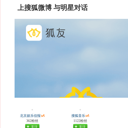
上搜狐微博 与明星对话
北京娱乐信报
搜狐音乐
362粉丝
1122粉丝
关注
关注