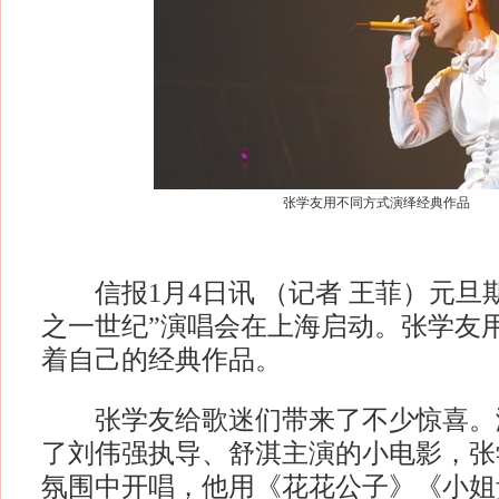
张学友用不同方式演绎经典作品
信报1月4日讯 （记者 王菲）元旦
之一世纪”演唱会在上海启动。张学友
着自己的经典作品。
张学友给歌迷们带来了不少惊喜。
了刘伟强执导、舒淇主演的小电影，张
氛围中开唱，他用《花花公子》《小姐