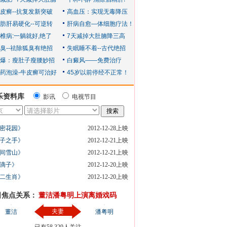
乐资料库
影讯
电视节目
密花园》
2012-12-28上映
子之手》
2012-12-21上映
间雪山》
2012-12-21上映
滴子》
2012-12-20上映
二生肖》
2012-12-20上映
日焦点关系：
董洁潘粤明上演离婚戏码
夫妻
董洁
潘粤明