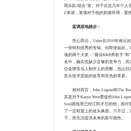
唱乐队/组合”奖。对于在近几年个人音
Z来讲，奖项对于他的刺激作用，显
蓝调原地踏步：
凭心而论，Usher在2010年推出的专
一张特别优秀的专辑。但即使如此，Us
项的两个大奖：“最佳R&B男歌手”和
名中，确实也缺少足够的竞争力，而
位金牌音乐人制作上的垄断，也让目
音乐技术层面的改育和音色的革新。
相对而言，John Legend和The
其是对于Kanye West爱徒的John 
Soul路线里已经江郎才尽的他，面
了一定程度上的改头换面。只不过，
下，而无法提供未来的新可能性。