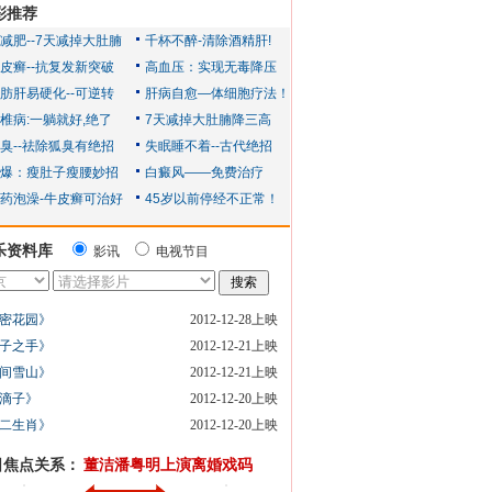
彩推荐
乐资料库
影讯
电视节目
密花园》
2012-12-28上映
子之手》
2012-12-21上映
间雪山》
2012-12-21上映
滴子》
2012-12-20上映
二生肖》
2012-12-20上映
日焦点关系：
董洁潘粤明上演离婚戏码