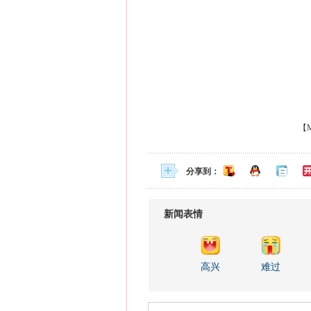
【MV
分享到：
新闻表情
高兴
难过