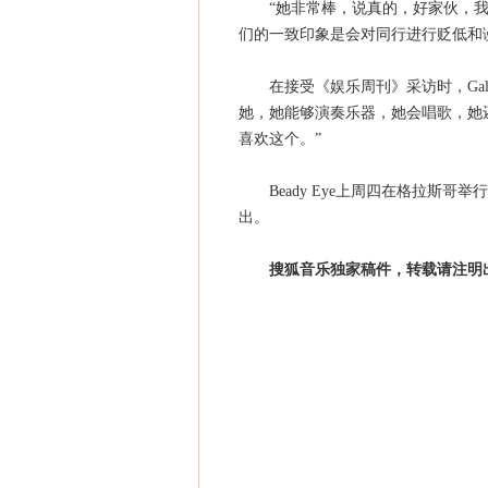
“她非常棒，说真的，好家伙，我们都喜
们的一致印象是会对同行进行贬低和
在接受《娱乐周刊》采访时，Gall
她，她能够演奏乐器，她会唱歌，她
喜欢这个。”
Beady Eye上周四在格拉斯哥
出。
搜狐音乐独家稿件，转载请注明