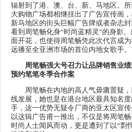
辐射到了港、澳、台、新、马地区。所
大购物广场都相继挂出了广告宣传画，
新马地区的街头巨幅广告牌或者杂志封
看到周笔畅化身“时尚蓝精灵”的身影
面开花，也使得周笔畅凭此次代言成为
远播至全亚洲市场的首位内地女歌手。
周笔畅强大号召力让品牌销售业绩
预约笔笔冬季合作案
周笔畅在内地的高人气毋庸置疑，
线发展，她也是在港台地区最具知名度
手，这一优势无疑令厂商的亚太区宣传
以这辑广告甫一推出，不仅是将周笔畅视为
时尚人士闻风而动，更是遭到了以“剽