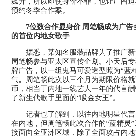
飙升，所以即使身价不菲，也让厂商迫
预约冬季合作案。
7位数合作显身价 周笔畅成为广告
的首位内地女歌手
据悉，某知名服装品牌为了推广新
周笔畅参与亚太区宣传企划。小天后专
牌广告，以一组鬼马可爱造型照为“蓝
气。周笔畅此次以三个月为期限价格就
币，相当于内地一线艺人一年的代言酬
了新生代歌手里面的“吸金女王”。
记者也了解到，以往内地明星代言
在内地，但周笔畅此次合作的“蓝精灵
接面向全亚洲区域，除了全面攻占内地