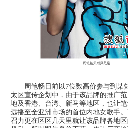
周笔畅天后风范足
周笔畅日前以7位数高价参与到某知
太区宣传企划中，由于该品牌的推广范
地及香港、台湾、新马等地区，也让笔
远播至全亚洲市场的首位内地女歌手。
召力更在区区几天里就让该品牌各地区