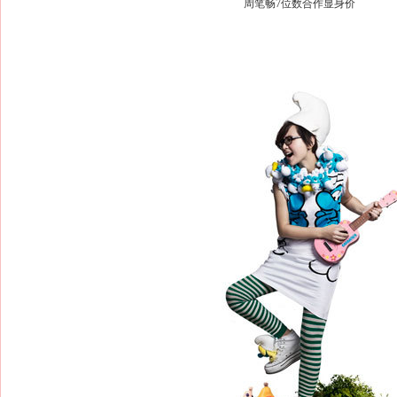
周笔畅7位数合作显身价