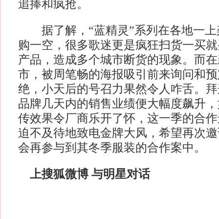
追捧和疯抢。
据了解，“蓝精灵”系列在各地一上
购一空，很多歌迷更是疯狂扫货一买就
产品，造成多个城市断货的现象。而在
市，被周笔畅的海报吸引前来询问和预
绝，小天后的号召力果然令人咋舌。拜
品牌几天内的销售业绩便大幅度飙升，
传效果令厂商乐开了怀，这一季的合作
迫不及待地致电金牌大风，希望再次邀
会再参与到其冬季服装的合作案中。
上搜狐微博 与明星对话