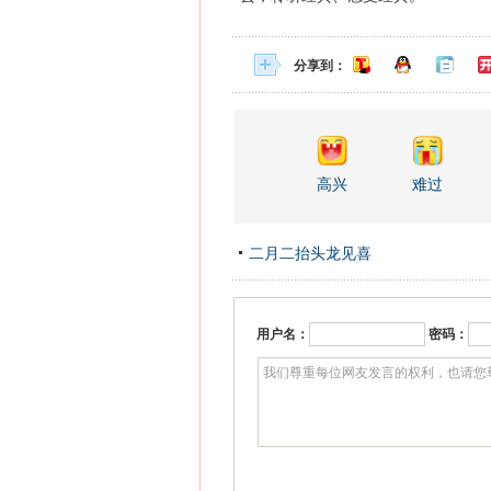
分享到：
高兴
难过
二月二抬头龙见喜
用户名：
密码：