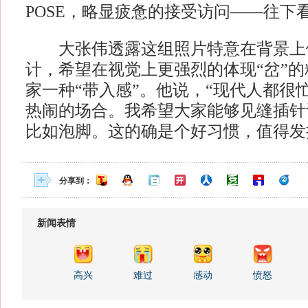
POSE，略显疲惫的接受访问——往下
大张伟透露这组照片特意在背景上
计，希望在视觉上更强烈的体现“岔”
家一种“带入感”。他说，“现代人都很
热闹的场合。我希望大家能够见缝插针
比如泡脚。这的确是个好习惯，值得发
分享到：
新闻表情
高兴
难过
感动
愤怒