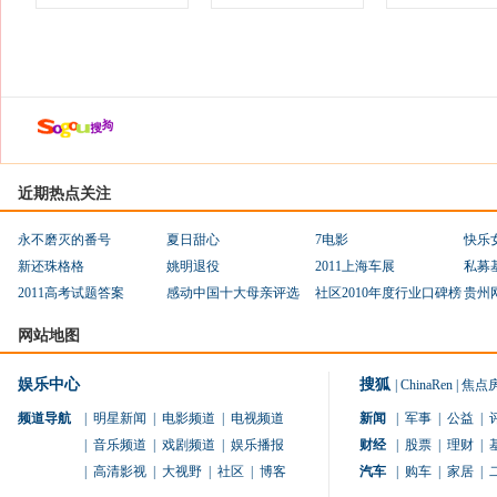
近期热点关注
永不磨灭的番号
夏日甜心
7电影
快乐
新还珠格格
姚明退役
2011上海车展
私募
2011高考试题答案
感动中国十大母亲评选
社区2010年度行业口碑榜
贵州
网站地图
娱乐中心
搜狐
|
ChinaRen
|
焦点
频道导航
|
明星新闻
|
电影频道
|
电视频道
新闻
|
军事
|
公益
|
|
音乐频道
|
戏剧频道
|
娱乐播报
财经
|
股票
|
理财
|
|
高清影视
|
大视野
|
社区
|
博客
汽车
|
购车
|
家居
|