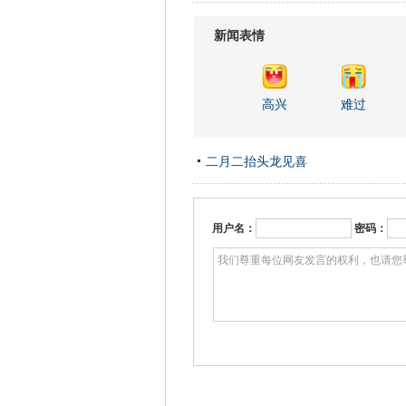
新闻表情
高兴
难过
二月二抬头龙见喜
用户名：
密码：