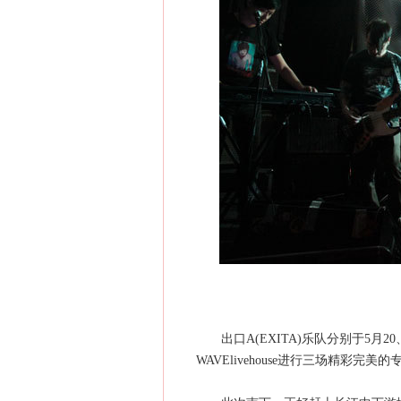
出口A(EXITA)乐队分别于5月20、2
WAVElivehouse进行三场精彩完美