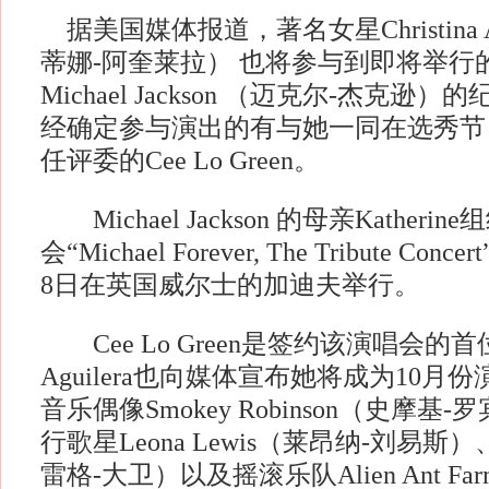
据美国媒体报道，著名女星Christina A
蒂娜-阿奎莱拉） 也将参与到即将举行
Michael Jackson （迈克尔-杰克
经确定参与演出的有与她一同在选秀节目《T
任评委的Cee Lo Green。
Michael Jackson 的母亲Kather
会“Michael Forever, The Tribute C
8日在英国威尔士的加迪夫举行。
Cee Lo Green是签约该演唱会的
Aguilera也向媒体宣布她将成为10
音乐偶像Smokey Robinson（史摩
行歌星Leona Lewis（莱昂纳-刘易斯）、C
雷格-大卫）以及摇滚乐队Alien Ant 