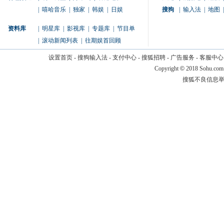
|
嘻哈音乐
|
独家
|
韩娱
|
日娱
搜狗
|
输入法
|
地图
|
资料库
|
明星库
|
影视库
|
专题库
|
节目单
|
滚动新闻列表
|
往期娱首回顾
设置首页
-
搜狗输入法
-
支付中心
-
搜狐招聘
-
广告服务
-
客服中心
Copyright
©
2018 Sohu.com
搜狐不良信息